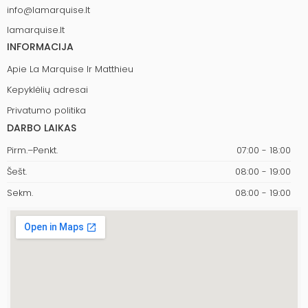
info@lamarquise.lt
lamarquise.lt
INFORMACIJA
Apie La Marquise Ir Matthieu
Kepyklėlių adresai
Privatumo politika
DARBO LAIKAS
Pirm.–Penkt.
07:00 - 18:00
Šešt.
08:00 - 19:00
Sekm.
08:00 - 19:00