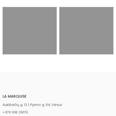
LA MARQUISE
Aukštaičių g. 12 | Pylimo g. 54, Vilnius
+370 618 29170