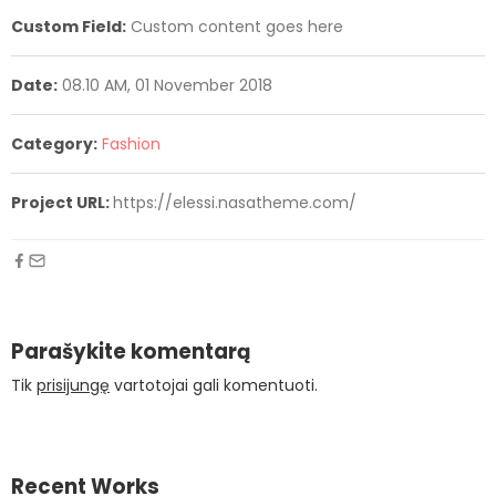
Custom Field:
Custom content goes here
Date:
08.10 AM, 01 November 2018
Category:
Fashion
Project URL:
https://elessi.nasatheme.com/
Parašykite komentarą
Tik
prisijungę
vartotojai gali komentuoti.
Recent Works