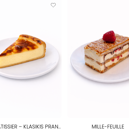
FLAN PÂTISSIER – KLASIKIS PRANCŪZIŠKAS DESERTAS
MILLE-FEUILLE