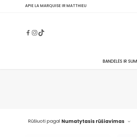
APIE LA MARQUISE IR MATTHIEU
BANDELĖS IR SUM
Numatytasis rūšiavimas
Rūšiuoti pagal