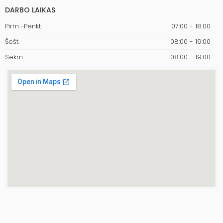
DARBO LAIKAS
Pirm.–Penkt.
07:00 - 18:00
Šešt.
08:00 - 19:00
Sekm.
08:00 - 19:00