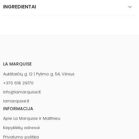
INGREDIENTAI
LA MARQUISE
Aukštaičių g. 12 | Pylimo g. 54, Vilnius
+370 618 29170
info@lamarquise.lt
lamarquise.lt
INFORMACIJA
Apie La Marquise Ir Matthieu
Kepyklėlių adresai
Privatumo politika