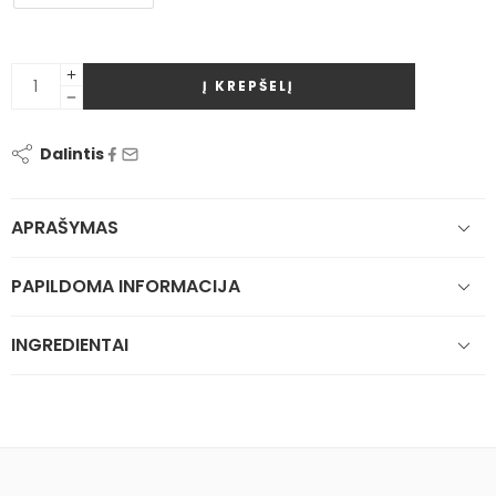
Į KREPŠELĮ
Dalintis
APRAŠYMAS
PAPILDOMA INFORMACIJA
INGREDIENTAI