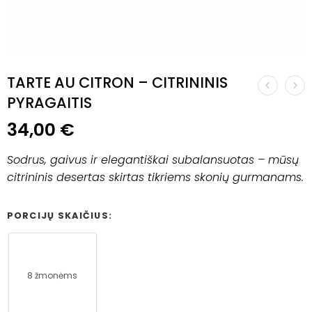
TARTE AU CITRON – CITRININIS
PYRAGAITIS
34,00
€
Sodrus, gaivus ir elegantiškai subalansuotas – mūsų
citrininis desertas skirtas tikriems skonių gurmanams.
PORCIJŲ SKAIČIUS:
8 žmonėms