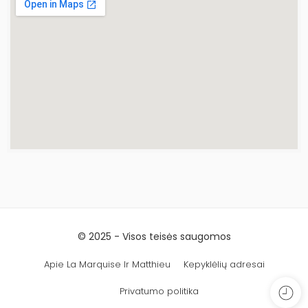
© 2025 - Visos teisės saugomos
Apie La Marquise Ir Matthieu
Kepyklėlių adresai
Privatumo politika