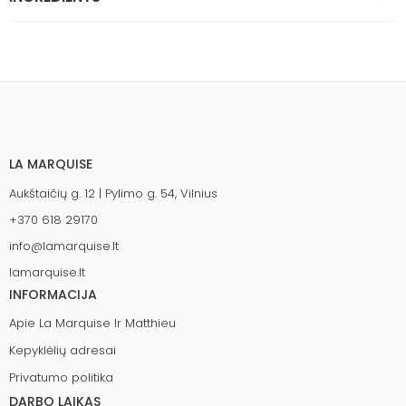
LA MARQUISE
Aukštaičių g. 12 | Pylimo g. 54, Vilnius
+370 618 29170
info@lamarquise.lt
lamarquise.lt
INFORMACIJA
Apie La Marquise Ir Matthieu
Kepyklėlių adresai
Privatumo politika
DARBO LAIKAS