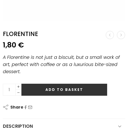
FLORENTINE
1,80
€
A Florentine is not just a biscuit, but a small work of
art, perfect with coffee or as a luxurious bite-sized
dessert.
ADD TO BASKET
Share
DESCRIPTION